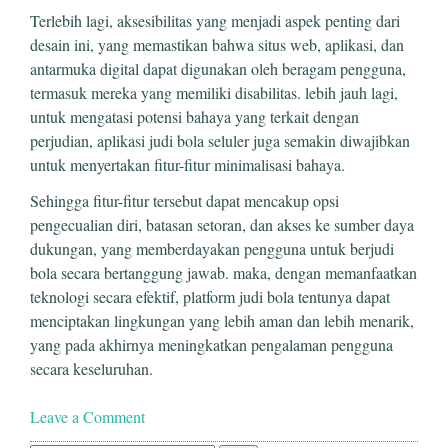
Terlebih lagi, aksesibilitas yang menjadi aspek penting dari
desain ini, yang memastikan bahwa situs web, aplikasi, dan
antarmuka digital dapat digunakan oleh beragam pengguna,
termasuk mereka yang memiliki disabilitas. lebih jauh lagi,
untuk mengatasi potensi bahaya yang terkait dengan
perjudian, aplikasi judi bola seluler juga semakin diwajibkan
untuk menyertakan fitur-fitur minimalisasi bahaya.
Sehingga fitur-fitur tersebut dapat mencakup opsi
pengecualian diri, batasan setoran, dan akses ke sumber daya
dukungan, yang memberdayakan pengguna untuk berjudi
bola secara bertanggung jawab. maka, dengan memanfaatkan
teknologi secara efektif, platform judi bola tentunya dapat
menciptakan lingkungan yang lebih aman dan lebih menarik,
yang pada akhirnya meningkatkan pengalaman pengguna
secara keseluruhan.
Leave a Comment