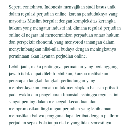
Seperti contohnya, Indonesia menyajikan studi kasus unik
dalam regulasi perjudian online, karena penduduknya yang
mayoritas Muslim bergulat dengan kompleksitas kerangka
hukum yang mengatur industri ini. dimana regulasi perjudian
online di negara ini mencerminkan perpaduan antara hukum
dan perspektif ekonomi, yang menyoroti tantangan dalam
menyeimbangkan nilai-nilai budaya dengan meningkatnya
permintaan akan layanan perjudian online.
Lebih jauh, maka pentingnya permainan yang bertanggung
jawab tidak dapat dilebih-lebihkan, karena melibatkan
penerapan langkah-langkah perlindungan yang
memberdayakan pemain untuk menetapkan batasan pribadi
pada waktu dan pengeluaran finansial. sehingga regulasi ini
sangat penting dalam mencegah kecanduan dan
mempromosikan lingkungan perjudian yang lebih aman,
memastikan bahwa pengguna dapat terlibat dengan platform
perjudian sepak bola tanpa risiko yang tidak semestinya.