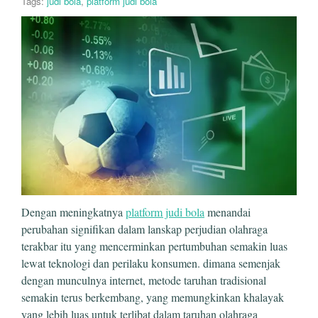
Tags:
judi bola
,
platform judi bola
Dengan meningkatnya
platform judi bola
menandai
perubahan signifikan dalam lanskap perjudian olahraga
terakbar itu yang mencerminkan pertumbuhan semakin luas
lewat teknologi dan perilaku konsumen. dimana semenjak
dengan munculnya internet, metode taruhan tradisional
semakin terus berkembang, yang memungkinkan khalayak
yang lebih luas untuk terlibat dalam taruhan olahraga