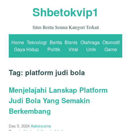
Shbetokvip1
Situs Berita Semua Kategori Terkait
Home
Teknologi
Berita
Bisnis
Olahraga
Otomotif
Gaya Hidup
Politik
Viral
Unik
Game
Tag:
platform judi bola
Menjelajahi Lanskap Platform
Judi Bola Yang Semakin
Berkembang
Des 5, 2024
Admincome