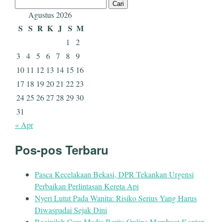
Cari
untuk:
Agustus 2026
S
S
R
K
J
S
M
1
2
3
4
5
6
7
8
9
10
11
12
13
14
15
16
17
18
19
20
21
22
23
24
25
26
27
28
29
30
31
« Apr
Pos-pos Terbaru
Pasca Kecelakaan Bekasi, DPR Tekankan Urgensi
Perbaikan Perlintasan Kereta Api
Nyeri Lutut Pada Wanita: Risiko Serius Yang Harus
Diwaspadai Sejak Dini
Beginilah Cara Media Berita Online Membuat Konten