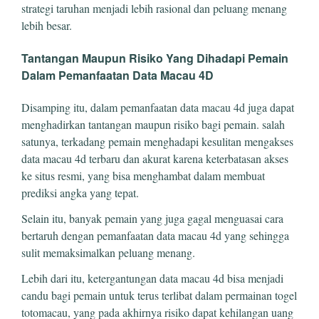
strategi taruhan menjadi lebih rasional dan peluang menang
lebih besar.
Tantangan Maupun Risiko Yang Dihadapi Pemain
Dalam Pemanfaatan Data Macau 4D
Disamping itu, dalam pemanfaatan data macau 4d juga dapat
menghadirkan tantangan maupun risiko bagi pemain. salah
satunya, terkadang pemain menghadapi kesulitan mengakses
data macau 4d terbaru dan akurat karena keterbatasan akses
ke situs resmi, yang bisa menghambat dalam membuat
prediksi angka yang tepat.
Selain itu, banyak pemain yang juga gagal menguasai cara
bertaruh dengan pemanfaatan data macau 4d yang sehingga
sulit memaksimalkan peluang menang.
Lebih dari itu, ketergantungan data macau 4d bisa menjadi
candu bagi pemain untuk terus terlibat dalam permainan togel
totomacau, yang pada akhirnya risiko dapat kehilangan uang