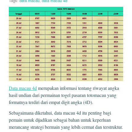
Tags:
data macau
,
data macau 4d
Data macau 4d
merupakan informasi tentang riwayat angka
hasil undian dari permainan togel pasaran totomacau yang
formatnya terdiri dari empat digit angka (4D).
Sebagaimana diketahui, data macau 4d itu penting bagi
pemain untuk dijadikan sebagai bahan untuk keperluan
merancang strategi bermain yang lebih cermat dan terstruktur.