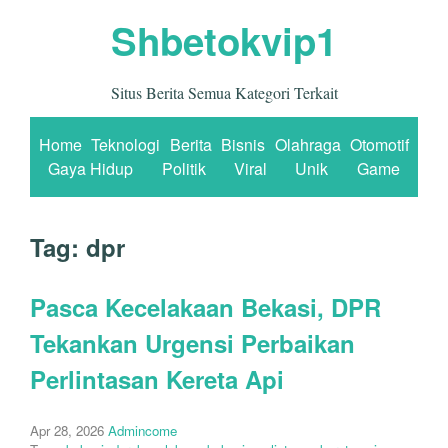
Shbetokvip1
Situs Berita Semua Kategori Terkait
Home
Teknologi
Berita
Bisnis
Olahraga
Otomotif
Gaya Hidup
Politik
Viral
Unik
Game
Tag:
dpr
Pasca Kecelakaan Bekasi, DPR
Tekankan Urgensi Perbaikan
Perlintasan Kereta Api
Apr 28, 2026
Admincome