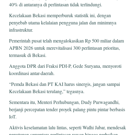
40% di antaranya di perlintasan tidak terlindungi.
Kecelakaan Bekasi memperburuk statistik ini, dengan
penyebab utama kelalaian pengguna jalan dan minimnya
infrastruktur.
Pemerintah pusat telah mengalokasikan Rp 500 miliar dalam
APBN 2026 untuk merevitalisasi 300 perlintasan prioritas,
termasuk di Bekasi.
Anggota DPR dari Fraksi PDI-P, Gede Suryana, menyoroti
koordinasi antar-daerah.
“Pemda Bekasi dan PT KAI harus sinergis, jangan sampai
Kecelakaan Bekasi terulang,” tegasnya.
Sementara itu, Menteri Perhubungan, Dudy Purwagandhi,
berjanji percepatan tender proyek palang pintu pintar berbasis
IoT.
Aktivis keselamatan lalu lintas, seperti Walhi Jabar, mendesak
penutupan sementara perlintasan rawan hingga perbaikan