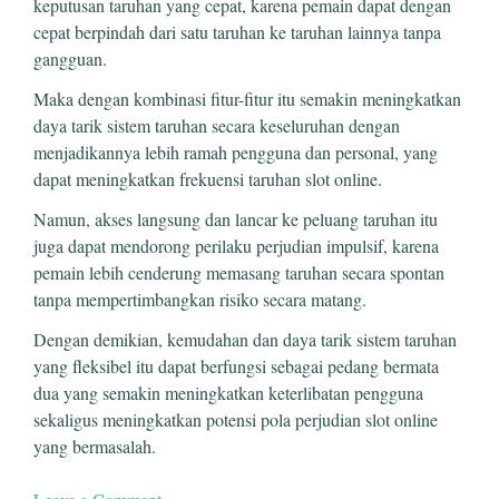
keputusan taruhan yang cepat, karena pemain dapat dengan
cepat berpindah dari satu taruhan ke taruhan lainnya tanpa
gangguan.
Maka dengan kombinasi fitur-fitur itu semakin meningkatkan
daya tarik sistem taruhan secara keseluruhan dengan
menjadikannya lebih ramah pengguna dan personal, yang
dapat meningkatkan frekuensi taruhan slot online.
Namun, akses langsung dan lancar ke peluang taruhan itu
juga dapat mendorong perilaku perjudian impulsif, karena
pemain lebih cenderung memasang taruhan secara spontan
tanpa mempertimbangkan risiko secara matang.
Dengan demikian, kemudahan dan daya tarik sistem taruhan
yang fleksibel itu dapat berfungsi sebagai pedang bermata
dua yang semakin meningkatkan keterlibatan pengguna
sekaligus meningkatkan potensi pola perjudian slot online
yang bermasalah.