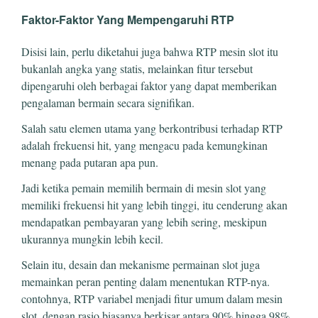
Faktor-Faktor Yang Mempengaruhi RTP
Disisi lain, perlu diketahui juga bahwa RTP mesin slot itu
bukanlah angka yang statis, melainkan fitur tersebut
dipengaruhi oleh berbagai faktor yang dapat memberikan
pengalaman bermain secara signifikan.
Salah satu elemen utama yang berkontribusi terhadap RTP
adalah frekuensi hit, yang mengacu pada kemungkinan
menang pada putaran apa pun.
Jadi ketika pemain memilih bermain di mesin slot yang
memiliki frekuensi hit yang lebih tinggi, itu cenderung akan
mendapatkan pembayaran yang lebih sering, meskipun
ukurannya mungkin lebih kecil.
Selain itu, desain dan mekanisme permainan slot juga
memainkan peran penting dalam menentukan RTP-nya.
contohnya, RTP variabel menjadi fitur umum dalam mesin
slot, dengan rasio biasanya berkisar antara 90% hingga 98%.