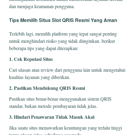
dan menjaga keamanan pengguna.
Tips Memilih Situs Slot QRIS Resmi Yang Aman
Terlebih lagi, memilih platform yang tepat sangat penting
untuk menghindari risiko yang tidak diinginkan. berikut
beberapa tips yang dapat diterapkan:
1. Cek Reputasi Situs
Cari ulasan atau review dari pengguna lain untuk mengetahui
kualitas layanan yang diberikan.
2. Pastikan Mendukung QRIS Resmi
Pastikan situs benar-benar menggunakan sistem QRIS
standar, bukan metode pembayaran tidak jelas.
3. Hindari Penawaran Tidak Masuk Akal
Jika suatu situs menawarkan keuntungan yang terlalu tinggi
tanpa alasan jelas, sebaiknya waspada.