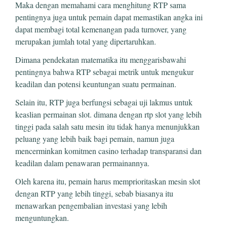
Maka dengan memahami cara menghitung RTP sama
pentingnya juga untuk pemain dapat memastikan angka ini
dapat membagi total kemenangan pada turnover, yang
merupakan jumlah total yang dipertaruhkan.
Dimana pendekatan matematika itu menggarisbawahi
pentingnya bahwa RTP sebagai metrik untuk mengukur
keadilan dan potensi keuntungan suatu permainan.
Selain itu, RTP juga berfungsi sebagai uji lakmus untuk
keaslian permainan slot. dimana dengan rtp slot yang lebih
tinggi pada salah satu mesin itu tidak hanya menunjukkan
peluang yang lebih baik bagi pemain, namun juga
mencerminkan komitmen casino terhadap transparansi dan
keadilan dalam penawaran permainannya.
Oleh karena itu, pemain harus memprioritaskan mesin slot
dengan RTP yang lebih tinggi, sebab biasanya itu
menawarkan pengembalian investasi yang lebih
menguntungkan.