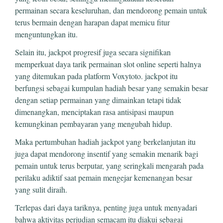
permainan secara keseluruhan, dan mendorong pemain untuk
terus bermain dengan harapan dapat memicu fitur
menguntungkan itu.
Selain itu, jackpot progresif juga secara signifikan
memperkuat daya tarik permainan slot online seperti halnya
yang ditemukan pada platform Voxytoto. jackpot itu
berfungsi sebagai kumpulan hadiah besar yang semakin besar
dengan setiap permainan yang dimainkan tetapi tidak
dimenangkan, menciptakan rasa antisipasi maupun
kemungkinan pembayaran yang mengubah hidup.
Maka pertumbuhan hadiah jackpot yang berkelanjutan itu
juga dapat mendorong insentif yang semakin menarik bagi
pemain untuk terus berputar, yang seringkali mengarah pada
perilaku adiktif saat pemain mengejar kemenangan besar
yang sulit diraih.
Terlepas dari daya tariknya, penting juga untuk menyadari
bahwa aktivitas perjudian semacam itu diakui sebagai