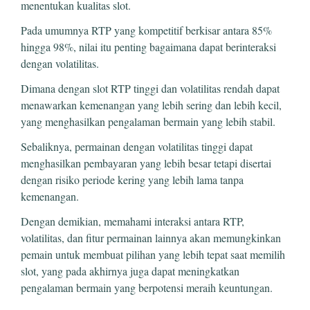
menentukan kualitas slot.
Pada umumnya RTP yang kompetitif berkisar antara 85%
hingga 98%, nilai itu penting bagaimana dapat berinteraksi
dengan volatilitas.
Dimana dengan slot RTP tinggi dan volatilitas rendah dapat
menawarkan kemenangan yang lebih sering dan lebih kecil,
yang menghasilkan pengalaman bermain yang lebih stabil.
Sebaliknya, permainan dengan volatilitas tinggi dapat
menghasilkan pembayaran yang lebih besar tetapi disertai
dengan risiko periode kering yang lebih lama tanpa
kemenangan.
Dengan demikian, memahami interaksi antara RTP,
volatilitas, dan fitur permainan lainnya akan memungkinkan
pemain untuk membuat pilihan yang lebih tepat saat memilih
slot, yang pada akhirnya juga dapat meningkatkan
pengalaman bermain yang berpotensi meraih keuntungan.